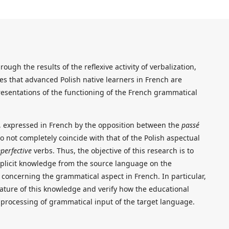
ough the results of the reflexive activity of verbalization,
es that advanced Polish native learners in French are
resentations of the functioning of the French grammatical
, expressed in French by the opposition between the
passé
o not completely coincide with that of the Polish aspectual
perfective
verbs. Thus, the objective of this research is to
xplicit knowledge from the source language on the
s concerning the grammatical aspect in French. In particular,
 nature of this knowledge and verify how the educational
he processing of grammatical input of the target language.