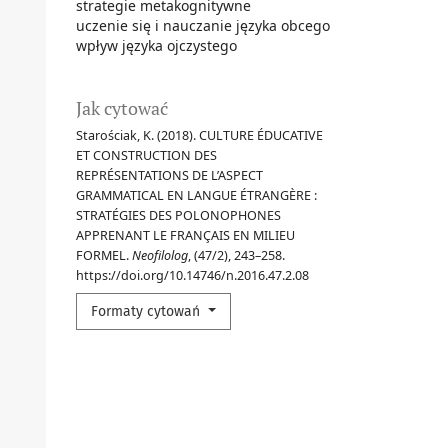
strategie metakognitywne
uczenie się i nauczanie języka obcego
wpływ języka ojczystego
Jak cytować
Starościak, K. (2018). CULTURE ÉDUCATIVE
ET CONSTRUCTION DES
REPRÉSENTATIONS DE L’ASPECT
GRAMMATICAL EN LANGUE ÉTRANGÈRE :
STRATÉGIES DES POLONOPHONES
APPRENANT LE FRANÇAIS EN MILIEU
FORMEL.
Neofilolog
, (47/2), 243–258.
https://doi.org/10.14746/n.2016.47.2.08
Formaty cytowań