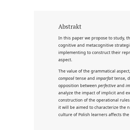
Abstrakt
In this paper we propose to study, thr
cognitive and metacognitive strategi
implementing to construct their rep
aspect.
The value of the grammatical aspect
composé
tense and
imparfait
tense, d
opposition between
perfective
and
im
analyze the impact of implicit and e
construction of the operational rule
it will be aimed to characterize the
culture of Polish learners affects t