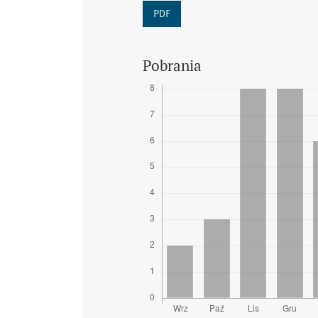
PDF
Pobrania