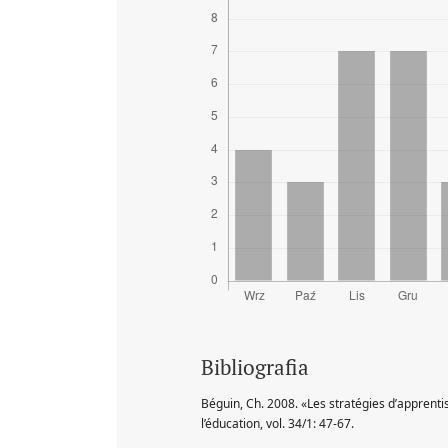
Bibliografia
Béguin, Ch. 2008. «Les stratégies d’apprenti
l’éducation, vol. 34/1: 47-67.