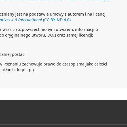
czniany jest na podstawie umowy z autorem i na licencji
tives 4.0 International
(CC BY-ND 4.0)
.
a wraz z rozpowszechnionym utworem, informacji o
 do oryginalnego utworu, DOI) oraz samej licencji;
alnej postaci.
w Poznaniu zachowuje prawo do czasopisma jako całości
okładki, logo itp.).