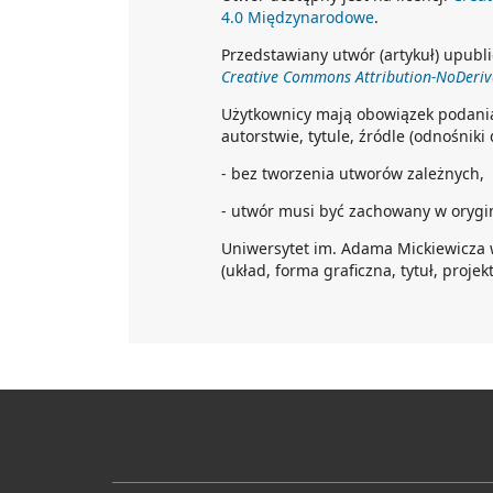
4.0 Międzynarodowe
.
Przedstawiany utwór (artykuł) upubli
Creative Commons Attribution-NoDeriva
Użytkownicy mają obowiązek podani
autorstwie, tytule, źródle (odnośniki
- bez tworzenia utworów zależnych,
- utwór musi być zachowany w orygin
Uniwersytet im. Adama Mickiewicza 
(układ, forma graficzna, tytuł, projekt 