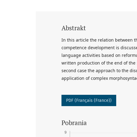
Abstrakt
In this article the relation between
competence development is discussed
language activities based on reformul
written production of the end of the 
second case the approach to the dis
application of complex morphosyntac
PDF (Français (France))
Pobrania