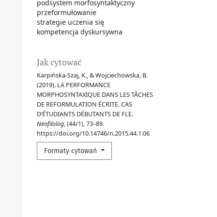
podsystem morfosyntaktyczny
przeformułowanie
strategie uczenia się
kompetencja dyskursywna
Jak cytować
Karpińska-Szaj, K., & Wojciechowska, B.
(2019). LA PERFORMANCE
MORPHOSYNTAXIQUE DANS LES TÂCHES
DE REFORMULATION ÉCRITE. CAS
D’ÉTUDIANTS DÉBUTANTS DE FLE.
Neofilolog
, (44/1), 73–89.
https://doi.org/10.14746/n.2015.44.1.06
Formaty cytowań