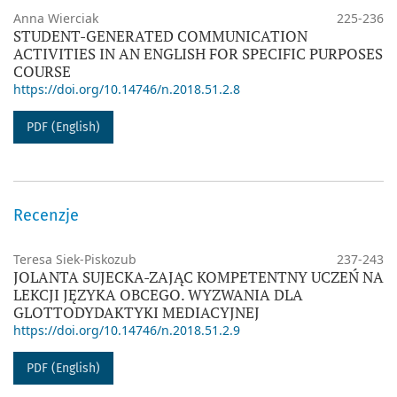
Anna Wierciak
225-236
STUDENT-GENERATED COMMUNICATION
ACTIVITIES IN AN ENGLISH FOR SPECIFIC PURPOSES
COURSE
https://doi.org/10.14746/n.2018.51.2.8
PDF (English)
Recenzje
Teresa Siek-Piskozub
237-243
JOLANTA SUJECKA-ZAJĄC KOMPETENTNY UCZEŃ NA
LEKCJI JĘZYKA OBCEGO. WYZWANIA DLA
GLOTTODYDAKTYKI MEDIACYJNEJ
https://doi.org/10.14746/n.2018.51.2.9
PDF (English)