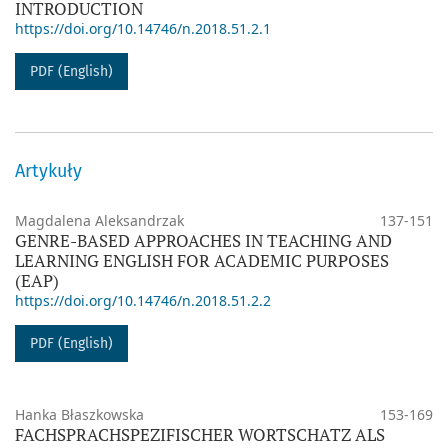
INTRODUCTION
https://doi.org/10.14746/n.2018.51.2.1
PDF (English)
Artykuły
Magdalena Aleksandrzak
137-151
GENRE-BASED APPROACHES IN TEACHING AND
LEARNING ENGLISH FOR ACADEMIC PURPOSES
(EAP)
https://doi.org/10.14746/n.2018.51.2.2
PDF (English)
Hanka Błaszkowska
153-169
FACHSPRACHSPEZIFISCHER WORTSCHATZ ALS