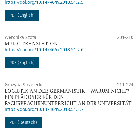
https://doi.org/10.14746/n.2018.51.2.5
PDF (English)
Weronika Szota
201-210
MELIC TRANSLATION
https://doi.org/10.14746/n.2018.51.2.6
PDF (English)
Grażyna Strzelecka
211-224
LOGISTIK AN DER GERMANISTIK – WARUM NICHT?
EIN PLÄDOYER FÜR DEN
FACHSPRACHENUNTERRICHT AN DER UNIVERSITÄT
https://doi.org/10.14746/n.2018.51.2.7
PDF (Deutsch)