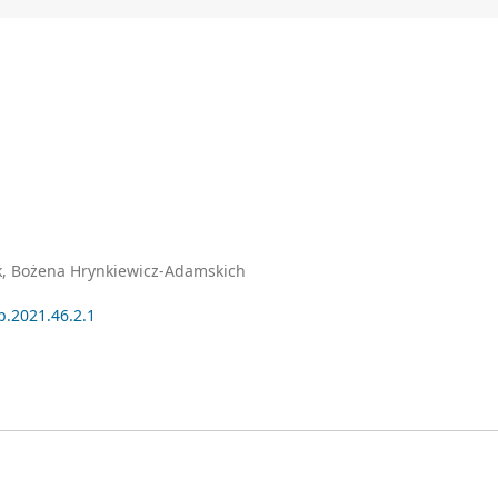
k, Bożena Hrynkiewicz-Adamskich
p.2021.46.2.1