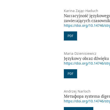
Karina Zając-Haduch
Narracyjność językowego 
zawierających czasownik
https://doi.org/10.14746/str
PDF
Maria Dzienisiewicz
Językowy obraz dźwięku 
https://doi.org/10.14746/str
PDF
Andrzej Narloch
Метафора systema dige
https://doi.org/10.14746/str