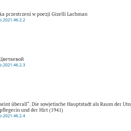
yka przestrzeni w poezji Gizelli Lachman
p.2021.46.2.2
Цветаевой
p.2021.46.2.3
eint überall“. Die sowjetische Hauptstadt als Raum der Ut
flegerin und der Hirt (1941)
p.2021.46.2.4