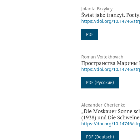
Jolanta Brzykcy
Świat jako tranzyt. Poet
https://doi.org/10.14746/str
PDF
Roman Voitekhovich
Пространства Марины 
https://doi.org/10.14746/str
PDF (Русский)
Alexander Chertenko
„Die Moskauer Sonne sch
(1938) und Die Schweinep
https://doi.org/10.14746/str
PDF (Deutsch)