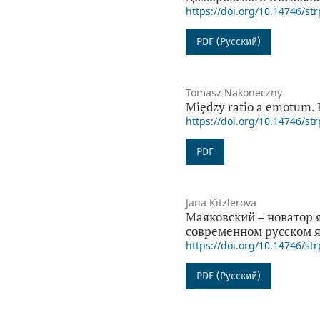
https://doi.org/10.14746/str
PDF (Русский)
Tomasz Nakoneczny
Między ratio a emotum. 
https://doi.org/10.14746/str
PDF
Jana Kitzlerova
Маяковский – новатор 
современном русском 
https://doi.org/10.14746/str
PDF (Русский)