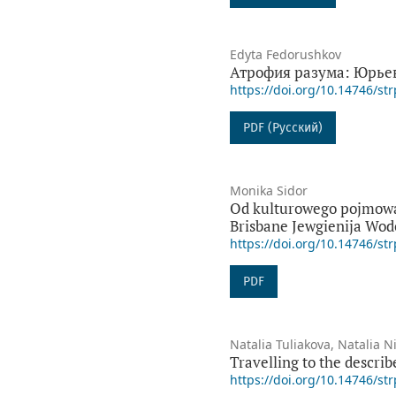
Edyta Fedorushkov
Атрофия разума: Юрье
https://doi.org/10.14746/str
PDF (Русский)
Monika Sidor
Od kulturowego pojmowan
Brisbane Jewgienija Wod
https://doi.org/10.14746/str
PDF
Natalia Tuliakova, Natalia Ni
Travelling to the descri
https://doi.org/10.14746/str