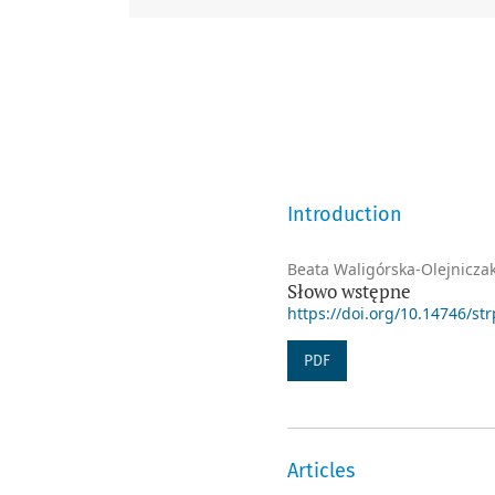
Introduction
Beata Waligórska-Olejnicza
Słowo wstępne
https://doi.org/10.14746/str
PDF
Articles