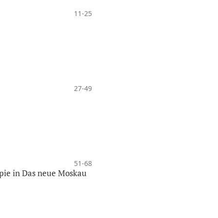
11-25
27-49
51-68
opie in Das neue Moskau