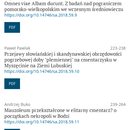
Omnes viae Albam ducunt. Z badań nad pograniczem
pomorsko-wielkopolskim we wczesnym średniowieczu
https://doi.org/10.14746/sa.2018.59.9
PDF
Paweł Pawlak
223-238
Przejawy słowiańskiej i skandynawskiej obrzędowości
pogrzebowej doby "plemiennej" na cmentarzysku w
Myszęcinie na Ziemi Lubuskiej
https://doi.org/10.14746/sa.2018.59.10
PDF
Andrzej Buko
239-264
Mauzoleum przekształcone w elitarny cmentarz? o
początkach nekropoli w Bodzi
https://doi.org/10.14746/sa.2018.59.11