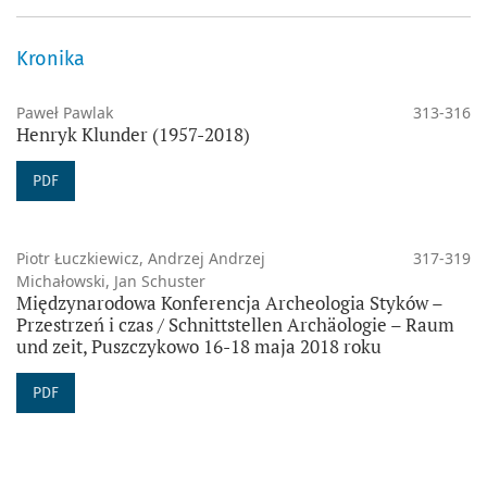
Kronika
Paweł Pawlak
313-316
Henryk Klunder (1957-2018)
PDF
Piotr Łuczkiewicz, Andrzej Andrzej
317-319
Michałowski, Jan Schuster
Międzynarodowa Konferencja Archeologia Styków –
Przestrzeń i czas / Schnittstellen Archäologie – Raum
und zeit, Puszczykowo 16-18 maja 2018 roku
PDF