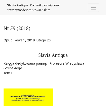
Nr 59 (2018)
Slavia Antiqua. Rocznik poświęcony
starożytnościom słowiańskim
Nr 59 (2018)
Opublikowany 2019 lutego 20
Slavia Antiqua
Księga dedykowana pamięci Profesora Władysława
Łosińskiego
Tom I