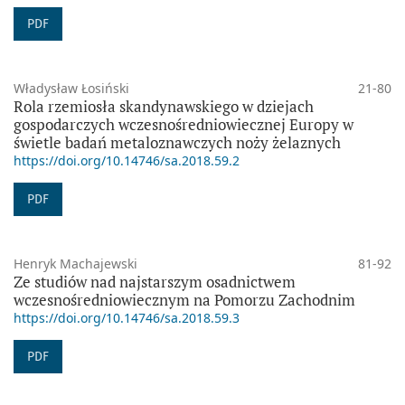
PDF
Władysław Łosiński
21-80
Rola rzemiosła skandynawskiego w dziejach
gospodarczych wczesnośredniowiecznej Europy w
świetle badań metaloznawczych noży żelaznych
https://doi.org/10.14746/sa.2018.59.2
PDF
Henryk Machajewski
81-92
Ze studiów nad najstarszym osadnictwem
wczesnośredniowiecznym na Pomorzu Zachodnim
https://doi.org/10.14746/sa.2018.59.3
PDF