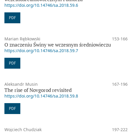
https://doi.org/10.14746/sa.2018.59.6
PDF
Marian Rębkowski
153-166
O znaczeniu Świny we wczesnym średniowieczu
https://doi.org/10.14746/sa.2018.59.7
PDF
Aleksandr Musin
167-196
The rise of Novgorod revisited
https://doi.org/10.14746/sa.2018.59.8
PDF
Wojciech Chudziak
197-222