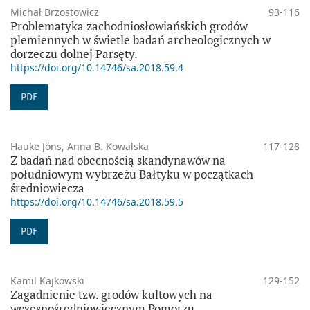
Michał Brzostowicz
93-116
Problematyka zachodniosłowiańskich grodów
plemiennych w świetle badań archeologicznych w
dorzeczu dolnej Parsęty.
https://doi.org/10.14746/sa.2018.59.4
PDF
Hauke Jöns, Anna B. Kowalska
117-128
Z badań nad obecnością skandynawów na
południowym wybrzeżu Bałtyku w początkach
średniowiecza
https://doi.org/10.14746/sa.2018.59.5
PDF
Kamil Kajkowski
129-152
Zagadnienie tzw. grodów kultowych na
wczesnośredniowiecznym Pomorzu