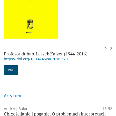
9-12
Profesor dr hab. Leszek Kajzer (1944-2016)
https://doi.org/10.14746/sa.2016.57.1
PDF
Artykuły
Andrzej Buko
13-52
Chrześcijanie i poganie. O problemach interpretacji