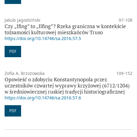
Jakub Jagodziński
97-108
Czy „Ifing” to „Ilfing”? Rzeka graniczna w kontekście
tożsamości kulturowej mieszkańców Truso
https://doi.org/10.14746/sa.2016.57.5
PDF
Zofia A. Brzozowska
109-152
Opowieść o zdobyciu Konstantynopola przez
uczestników czwartej wyprawy krzyżowej (6712/1204)
w średniowiecznej ruskiej tradycji historiograficznej
https://doi.org/10.14746/sa.2016.57.6
PDF