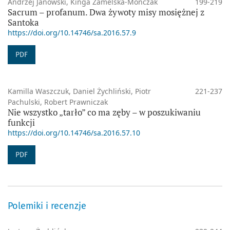
Andrzej Janowski, Kinga Zamelska-Monczak
199-219
Sacrum – profanum. Dwa żywoty misy mosiężnej z
Santoka
https://doi.org/10.14746/sa.2016.57.9
PDF
Kamilla Waszczuk, Daniel Żychliński, Piotr
221-237
Pachulski, Robert Prawniczak
Nie wszystko „tarło” co ma zęby – w poszukiwaniu
funkcji
https://doi.org/10.14746/sa.2016.57.10
PDF
Polemiki i recenzje