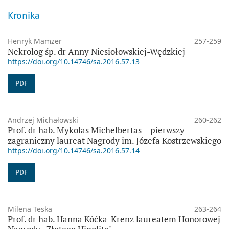
Kronika
Henryk Mamzer
257-259
Nekrolog śp. dr Anny Niesiołowskiej-Wędzkiej
https://doi.org/10.14746/sa.2016.57.13
PDF
Andrzej Michałowski
260-262
Prof. dr hab. Mykolas Michelbertas – pierwszy
zagraniczny laureat Nagrody im. Józefa Kostrzewskiego
https://doi.org/10.14746/sa.2016.57.14
PDF
Milena Teska
263-264
Prof. dr hab. Hanna Kóćka-Krenz laureatem Honorowej