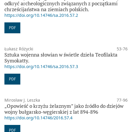
odkryć archeologicznych związanych z początkami
chrześcijaństwa na ziemiach polskich.
https://doi.org/10.14746/sa.2016.57.2
PDF
Łukasz Różycki
53-76
Sztuka wojenna słowian w świetle dzieła Teofilakta
Symokatty.
https://doi.org/10.14746/sa.2016.57.3
PDF
Mirosław J. Leszka
77-96
„Opowieść o krzyżu żelaznym” jako źródło do dziejów
wojny bułgarsko-węgierskiej z lat 894-896
https://doi.org/10.14746/2016.57.4
PDF