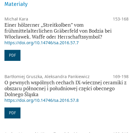
Materiały
Michał Kara
153-168
Einer hölzerner „Streitkolben” vom
frühmittelalterlichen Gräberfeld von Bodzia bei
Włocławek. Waffe oder Herrschaftssymbol?
https://doi.org/10.14746/sa.2016.57.7
PDF
Bartłomiej Gruszka, Aleksandra Pankiewicz
169-198
O pewnych wspólnych cechach IX-wiecznej ceramiki z
obszaru północnej i południowej części obecnego
Dolnego Śląska
https://doi.org/10.14746/sa.2016.57.8
PDF