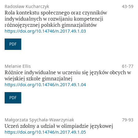
Radosław Kucharczyk
43-59
Rola kontekstu społecznego oraz czynników
indywidualnych w rozwijaniu kompetencji
różnojęzycznej polskich gimnazjalistów
https://doi.org/10.14746/n.2017.49.1.03
PDF
Melanie Ellis
61-77
Różnice indywidualne w uczeniu się języków obcych w
wiejskiej szkole gimnazjalnej
https://doi.org/10.14746/n.2017.49.1.04
PDF
Małgorzata Spychała-Wawrzyniak
79-93
Uczeń zdolny a udział w olimpiadzie językowej
https://doi.org/10.14746/n.2017.49.1.05