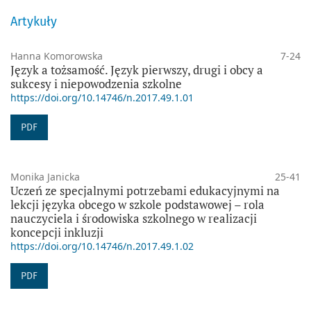
Artykuły
Hanna Komorowska
7-24
Język a tożsamość. Język pierwszy, drugi i obcy a
sukcesy i niepowodzenia szkolne
https://doi.org/10.14746/n.2017.49.1.01
PDF
Monika Janicka
25-41
Uczeń ze specjalnymi potrzebami edukacyjnymi na
lekcji języka obcego w szkole podstawowej – rola
nauczyciela i środowiska szkolnego w realizacji
koncepcji inkluzji
https://doi.org/10.14746/n.2017.49.1.02
PDF