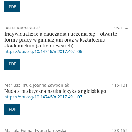
PDF
Beata Karpeta-Peć
95-114
Indywidualizacja nauczania i uczenia się – otwarte
formy pracy w gimnazjum oraz w kształceniu
akademickim (action research)
https://doi.org/10.14746/n.2017.49.1.06
PDF
Mariusz Kruk, Joanna Zawodniak
115-131
Nuda a praktyczna nauka języka angielskiego
https://doi.org/10.14746/n.2017.49.1.07
PDF
Mariola Fiema, Iwona Janowska
133-152