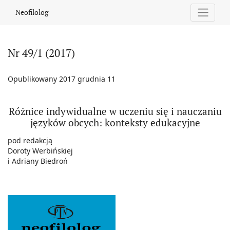
Nr 49/1 (2017): Różnice indywidualne w uczeniu się i nauczaniu
Neofilolog
Nr 49/1 (2017)
Opublikowany 2017 grudnia 11
Różnice indywidualne w uczeniu się i nauczaniu
języków obcych: konteksty edukacyjne
pod redakcją
Doroty Werbińskiej
i Adriany Biedroń