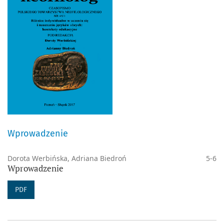
Wprowadzenie
Dorota Werbińska, Adriana Biedroń
5-6
Wprowadzenie
PDF