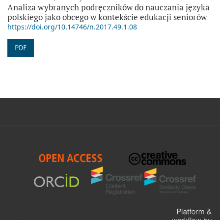
Analiza wybranych podręczników do nauczania języka
polskiego jako obcego w kontekście edukacji seniorów
https://doi.org/10.14746/n.2017.49.1.08
PDF