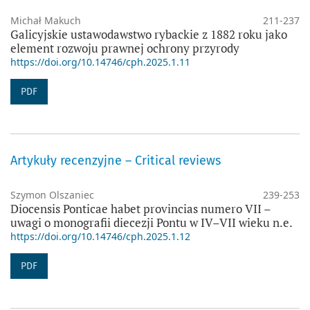
Michał Makuch
211-237
Galicyjskie ustawodawstwo rybackie z 1882 roku jako
element rozwoju prawnej ochrony przyrody
https://doi.org/10.14746/cph.2025.1.11
PDF
Artykuły recenzyjne – Critical reviews
Szymon Olszaniec
239-253
Diocensis Ponticae habet provincias numero VII –
uwagi o monografii diecezji Pontu w IV–VII wieku n.e.
https://doi.org/10.14746/cph.2025.1.12
PDF