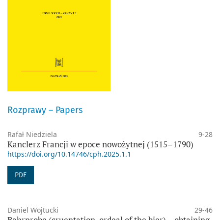
Rozprawy – Papers
Rafał Niedziela
9-28
Kanclerz Francji w epoce nowożytnej (1515–1790)
https://doi.org/10.14746/cph.2025.1.1
PDF
Daniel Wojtucki
29-46
Bahrprobe (cruentation, ordeal of the bier) – obtaining