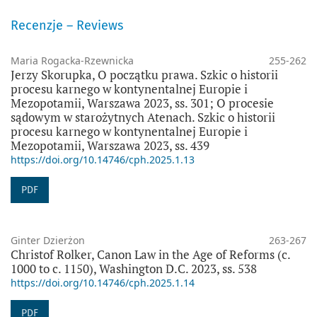
Recenzje – Reviews
Maria Rogacka-Rzewnicka
255-262
Jerzy Skorupka, O początku prawa. Szkic o historii
procesu karnego w kontynentalnej Europie i
Mezopotamii, Warszawa 2023, ss. 301; O procesie
sądowym w starożytnych Atenach. Szkic o historii
procesu karnego w kontynentalnej Europie i
Mezopotamii, Warszawa 2023, ss. 439
https://doi.org/10.14746/cph.2025.1.13
PDF
Ginter Dzierżon
263-267
Christof Rolker, Canon Law in the Age of Reforms (c.
1000 to c. 1150), Washington D.C. 2023, ss. 538
https://doi.org/10.14746/cph.2025.1.14
PDF