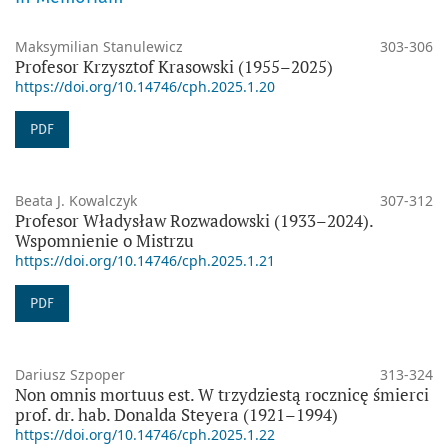
Maksymilian Stanulewicz
303-306
Profesor Krzysztof Krasowski (1955–2025)
https://doi.org/10.14746/cph.2025.1.20
PDF
Beata J. Kowalczyk
307-312
Profesor Władysław Rozwadowski (1933–2024).
Wspomnienie o Mistrzu
https://doi.org/10.14746/cph.2025.1.21
PDF
Dariusz Szpoper
313-324
Non omnis mortuus est. W trzydziestą rocznicę śmierci
prof. dr. hab. Donalda Steyera (1921–1994)
https://doi.org/10.14746/cph.2025.1.22