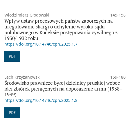
Włodzimierz Głodowski
145-158
Wpływ ustaw procesowych państw zaborczych na
uregulowanie skargi o uchylenie wyroku sądu
polubownego w Kodeksie postępowania cywilnego z
1930/1932 roku
https://doi.org/10.14746/cph.2025.1.7
PDF
Lech Krzyżanowski
159-180
Środowisko prawnicze byłej dzielnicy pruskiej wobec
idei zbiórek pieniężnych na doposażenie armii (1938–
1939)
https://doi.org/10.14746/cph.2025.1.8
PDF