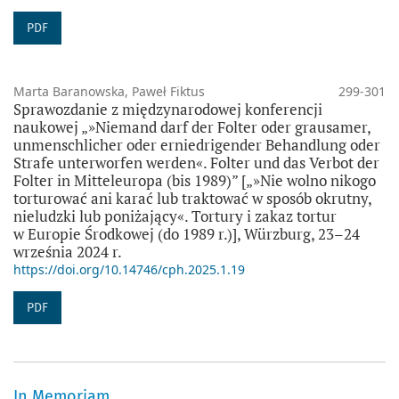
PDF
Marta Baranowska, Paweł Fiktus
299-301
Sprawozdanie z międzynarodowej konferencji
naukowej „»Niemand darf der Folter oder grausamer,
unmenschlicher oder erniedrigender Behandlung oder
Strafe unterworfen werden«. Folter und das Verbot der
Folter in Mitteleuropa (bis 1989)” [„»Nie wolno nikogo
torturować ani karać lub traktować w sposób okrutny,
nieludzki lub poniżający«. Tortury i zakaz tortur
w Europie Środkowej (do 1989 r.)], Würzburg, 23–24
września 2024 r.
https://doi.org/10.14746/cph.2025.1.19
PDF
In Memoriam