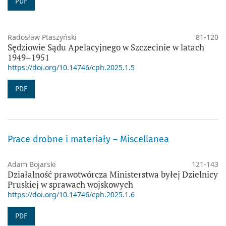
PDF
Radosław Ptaszyński
81-120
Sędziowie Sądu Apelacyjnego w Szczecinie w latach
1949–1951
https://doi.org/10.14746/cph.2025.1.5
PDF
Prace drobne i materiały – Miscellanea
Adam Bojarski
121-143
Działalność prawotwórcza Ministerstwa byłej Dzielnicy
Pruskiej w sprawach wojskowych
https://doi.org/10.14746/cph.2025.1.6
PDF