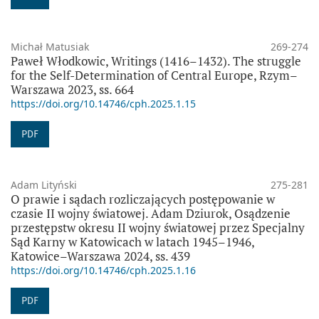
Michał Matusiak
269-274
Paweł Włodkowic, Writings (1416–1432). The struggle
for the Self-Determination of Central Europe, Rzym–
Warszawa 2023, ss. 664
https://doi.org/10.14746/cph.2025.1.15
PDF
Adam Lityński
275-281
O prawie i sądach rozliczających postępowanie w
czasie II wojny światowej. Adam Dziurok, Osądzenie
przestępstw okresu II wojny światowej przez Specjalny
Sąd Karny w Katowicach w latach 1945–1946,
Katowice–Warszawa 2024, ss. 439
https://doi.org/10.14746/cph.2025.1.16
PDF