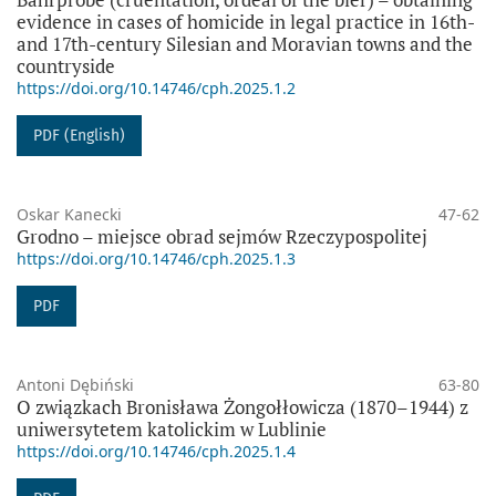
evidence in cases of homicide in legal practice in 16th-
and 17th-century Silesian and Moravian towns and the
countryside
https://doi.org/10.14746/cph.2025.1.2
PDF (English)
Oskar Kanecki
47-62
Grodno – miejsce obrad sejmów Rzeczypospolitej
https://doi.org/10.14746/cph.2025.1.3
PDF
Antoni Dębiński
63-80
O związkach Bronisława Żongołłowicza (1870–1944) z
uniwersytetem katolickim w Lublinie
https://doi.org/10.14746/cph.2025.1.4