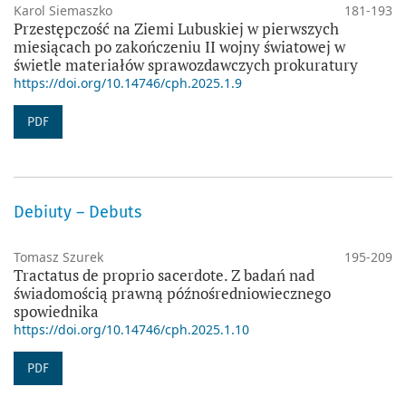
Karol Siemaszko
181-193
Przestępczość na Ziemi Lubuskiej w pierwszych
miesiącach po zakończeniu II wojny światowej w
świetle materiałów sprawozdawczych prokuratury
https://doi.org/10.14746/cph.2025.1.9
PDF
Debiuty – Debuts
Tomasz Szurek
195-209
Tractatus de proprio sacerdote. Z badań nad
świadomością prawną późnośredniowiecznego
spowiednika
https://doi.org/10.14746/cph.2025.1.10
PDF