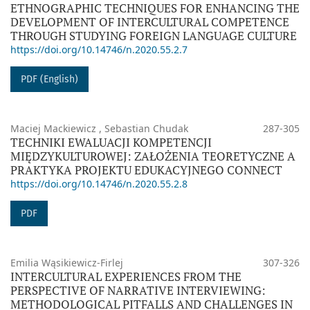
ETHNOGRAPHIC TECHNIQUES FOR ENHANCING THE
DEVELOPMENT OF INTERCULTURAL COMPETENCE
THROUGH STUDYING FOREIGN LANGUAGE CULTURE
https://doi.org/10.14746/n.2020.55.2.7
PDF (English)
Maciej Mackiewicz , Sebastian Chudak
287-305
TECHNIKI EWALUACJI KOMPETENCJI
MIĘDZYKULTUROWEJ: ZAŁOŻENIA TEORETYCZNE A
PRAKTYKA PROJEKTU EDUKACYJNEGO CONNECT
https://doi.org/10.14746/n.2020.55.2.8
PDF
Emilia Wąsikiewicz-Firlej
307-326
INTERCULTURAL EXPERIENCES FROM THE
PERSPECTIVE OF NARRATIVE INTERVIEWING:
METHODOLOGICAL PITFALLS AND CHALLENGES IN