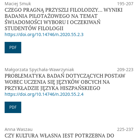
Maciej Smuk
195-207
CZEGO PRAGNĄ PRZYSZLI FILOLODZY... WYNIKI
BADANIA PILOTAŻOWEGO NA TEMAT
ŚWIADOMOŚCI WYBORU I OCZEKIWAŃ
STUDENTÓW FILOLOGII
https://doi.org/10.14746/n.2020.55.2.3
PDF
Małgorzata Spychała-Wawrzyniak
209-223
PROBLEMATYKA BADAŃ DOTYCZĄCYCH POSTAW
WOBEC UCZENIA SIĘ JĘZYKÓW OBCYCH NA
PRZYKŁADZIE JĘZYKA HISZPAŃSKIEGO
https://doi.org/10.14746/n.2020.55.2.4
PDF
Anna Waszau
225-237
CZY KULTURA WŁASNA JEST POTRZEBNA DO