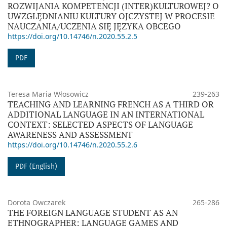
ROZWIJANIA KOMPETENCJI (INTER)KULTUROWEJ? O
UWZGLĘDNIANIU KULTURY OJCZYSTEJ W PROCESIE
NAUCZANIA/UCZENIA SIĘ JĘZYKA OBCEGO
https://doi.org/10.14746/n.2020.55.2.5
PDF
Teresa Maria Włosowicz
239-263
TEACHING AND LEARNING FRENCH AS A THIRD OR
ADDITIONAL LANGUAGE IN AN INTERNATIONAL
CONTEXT: SELECTED ASPECTS OF LANGUAGE
AWARENESS AND ASSESSMENT
https://doi.org/10.14746/n.2020.55.2.6
PDF (English)
Dorota Owczarek
265-286
THE FOREIGN LANGUAGE STUDENT AS AN
ETHNOGRAPHER: LANGUAGE GAMES AND