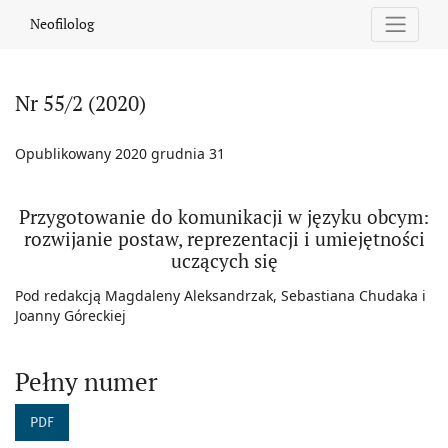
Nr 55/2 (2020): Przygotowanie do komunikacji w języku obcym: ro
Neofilolog
Nr 55/2 (2020)
Opublikowany 2020 grudnia 31
Przygotowanie do komunikacji w języku obcym:
rozwijanie postaw, reprezentacji i umiejętności
uczących się
Pod redakcją Magdaleny Aleksandrzak, Sebastiana Chudaka i
Joanny Góreckiej
Pełny numer
PDF