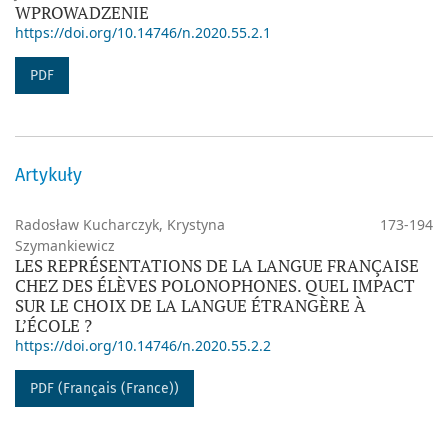
WPROWADZENIE
https://doi.org/10.14746/n.2020.55.2.1
PDF
Artykuły
Radosław Kucharczyk, Krystyna
173-194
Szymankiewicz
LES REPRÉSENTATIONS DE LA LANGUE FRANÇAISE
CHEZ DES ÉLÈVES POLONOPHONES. QUEL IMPACT
SUR LE CHOIX DE LA LANGUE ÉTRANGÈRE À
L’ÉCOLE ?
https://doi.org/10.14746/n.2020.55.2.2
PDF (Français (France))