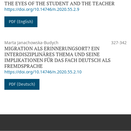
THE EYES OF THE STUDENT AND THE TEACHER
https://doi.org/10.14746/n.2020.55.2.9
PDF (English)
Marta Janachowska-Budych
327-342
MIGRATION ALS ERINNERUNGSORT? EIN
INTERDISZIPLINÄRES THEMA UND SEINE
IMPLIKATIONEN FÜR DAS FACH DEUTSCH ALS
FREMDSPRACHE
https://doi.org/10.14746/n.2020.55.2.10
PDF (Deutsch)