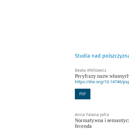
Studia nad polszczyzn
Beata Afeltowicz
Peryfrazy nazw własnych
https://doi.org/10.14746/ps
PDF
Anna Falana-Jafra
Normatywna i semantycz
ferenda