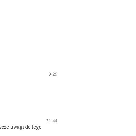
9-29
31-44
cze uwagi de lege