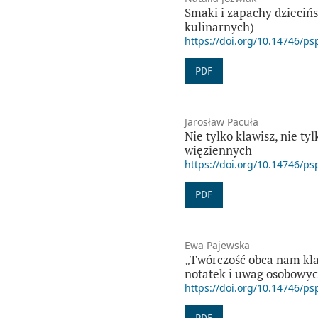
Smaki i zapachy dzieciń
kulinarnych)
https://doi.org/10.14746/ps
PDF
Jarosław Pacuła
Nie tylko klawisz, nie ty
więziennych
https://doi.org/10.14746/ps
PDF
Ewa Pajewska
„Twórczość obca nam kla
notatek i uwag osobowyc
https://doi.org/10.14746/ps