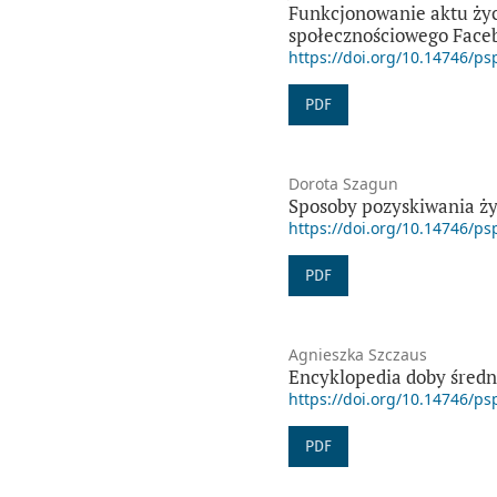
Funkcjonowanie aktu życ
społecznościowego Face
https://doi.org/10.14746/ps
PDF
Dorota Szagun
Sposoby pozyskiwania ży
https://doi.org/10.14746/ps
PDF
Agnieszka Szczaus
Encyklopedia doby średni
https://doi.org/10.14746/ps
PDF