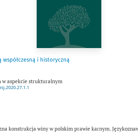
ą współczesną i historyczną
 w aspekcie strukturalnym
psj.2020.27.1.1
na konstrukcja winy w polskim prawie karnym. Językoznaw