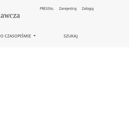
PRESSto.
Zarejestruj
Zaloguj
nawcza
O CZASOPIŚMIE
SZUKAJ