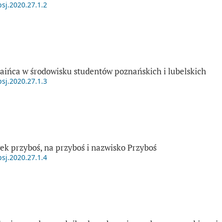
psj.2020.27.1.2
aińca w środowisku studentów poznańskich i lubelskich
psj.2020.27.1.3
ek przyboś, na przyboś i nazwisko Przyboś
psj.2020.27.1.4