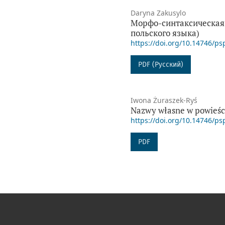
Daryna Zakusylo
Морфо-синтаксическая 
польского языка)
https://doi.org/10.14746/ps
PDF (Русский)
Iwona Żuraszek-Ryś
Nazwy własne w powieśc
https://doi.org/10.14746/ps
PDF