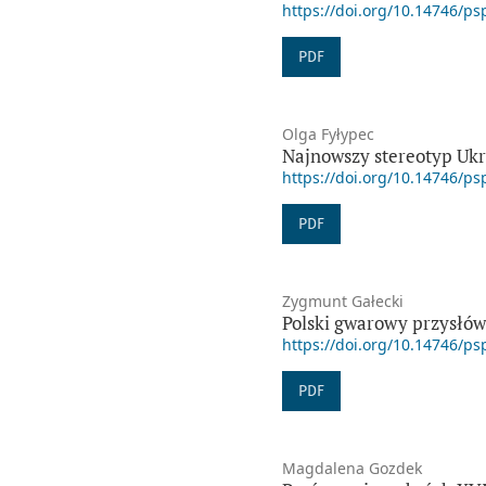
https://doi.org/10.14746/ps
PDF
Olga Fyłypec
Najnowszy stereotyp Ukr
https://doi.org/10.14746/ps
PDF
Zygmunt Gałecki
Polski gwarowy przysłów
https://doi.org/10.14746/ps
PDF
Magdalena Gozdek