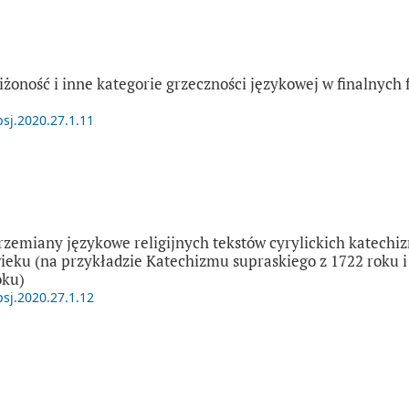
żoność i inne kategorie grzeczności językowej w finalnych
psj.2020.27.1.11
zemiany językowe religijnych tekstów cyrylickich katechi
wieku (na przykładzie Katechizmu supraskiego z 1722 roku 
oku)
psj.2020.27.1.12