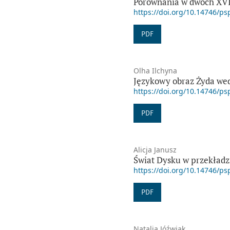
Porównania w dwóch XVI
https://doi.org/10.14746/ps
PDF
Olha Ilchyna
Językowy obraz Żyda wedł
https://doi.org/10.14746/ps
PDF
Alicja Janusz
Świat Dysku w przekładz
https://doi.org/10.14746/ps
PDF
Natalia Jóźwiak