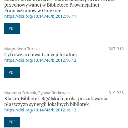
przechowywanej w Bibliotece Prowincjalnej
Franciszkanów w Gnieźnie
https://doi.org/10.14746/b.2012.16.11
PDF
Magdalena Turska
307-318
Cyfrowe archiwa tradycji lokalnej
https://doi.org/10.14746/b.2012.16.12
PDF
Marzena Dziołak, Sylwia Borkowicz
319-336
Klaster Bibliotek Bi@lskich próbą poszukiwania
płaszczyzn synergii lokalnych bibliotek
https://doi.org/10.14746/b.2012.16.13
PDF