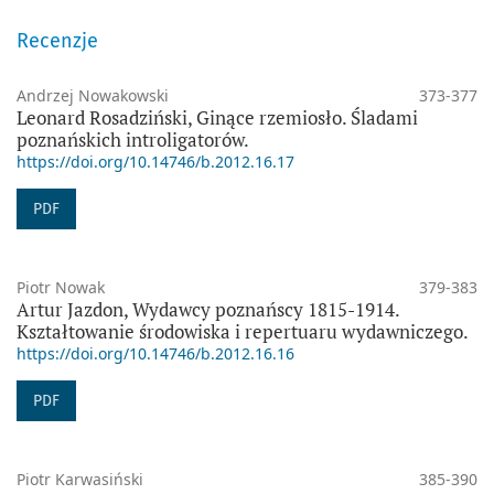
Recenzje
Andrzej Nowakowski
373-377
Leonard Rosadziński, Ginące rzemiosło. Śladami
poznańskich introligatorów.
https://doi.org/10.14746/b.2012.16.17
PDF
Piotr Nowak
379-383
Artur Jazdon, Wydawcy poznańscy 1815-1914.
Kształtowanie środowiska i repertuaru wydawniczego.
https://doi.org/10.14746/b.2012.16.16
PDF
Piotr Karwasiński
385-390