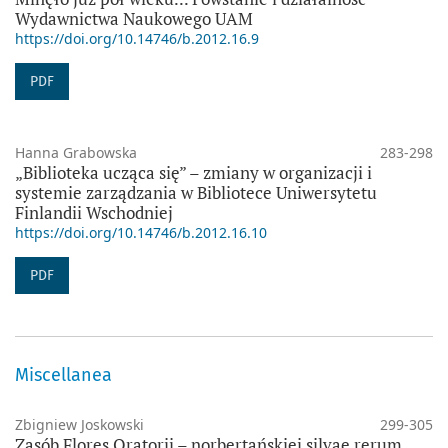
Wydawnictwa Naukowego UAM
https://doi.org/10.14746/b.2012.16.9
PDF
Hanna Grabowska
283-298
„Biblioteka ucząca się” – zmiany w organizacji i
systemie zarządzania w Bibliotece Uniwersytetu
Finlandii Wschodniej
https://doi.org/10.14746/b.2012.16.10
PDF
Miscellanea
Zbigniew Joskowski
299-305
Zasób Flores Oratorii – norbertańskiej silvae rerum