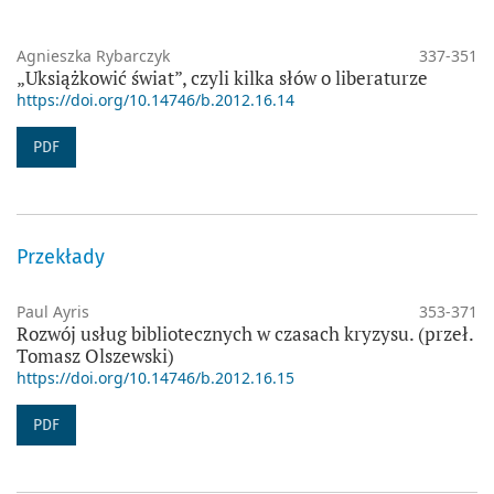
Agnieszka Rybarczyk
337-351
„Uksiążkowić świat”, czyli kilka słów o liberaturze
https://doi.org/10.14746/b.2012.16.14
PDF
Przekłady
Paul Ayris
353-371
Rozwój usług bibliotecznych w czasach kryzysu. (przeł.
Tomasz Olszewski)
https://doi.org/10.14746/b.2012.16.15
PDF