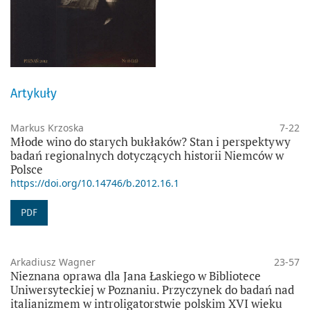
Artykuły
Markus Krzoska
7-22
Młode wino do starych bukłaków? Stan i perspektywy
badań regionalnych dotyczących historii Niemców w
Polsce
https://doi.org/10.14746/b.2012.16.1
PDF
Arkadiusz Wagner
23-57
Nieznana oprawa dla Jana Łaskiego w Bibliotece
Uniwersyteckiej w Poznaniu. Przyczynek do badań nad
italianizmem w introligatorstwie polskim XVI wieku