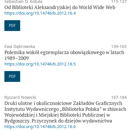
Sebastian D. Kotuła
115-137
Od Biblioteki Aleksandryjskiej do World Wide Web
https://doi.org/10.14746/b.2012.16.4
PDF
Ewa Dąbrowska
139-165
Polemika wokół egzemplarza obowiązkowego w latach
1989–2009
https://doi.org/10.14746/b.2012.16.5
PDF
Ryszard Nowicki
167-184
Druki ulotne i okolicznościowe Zakładów Graficznych
Instytutu Wydawniczego „Biblioteka Polska” w zbiorach
Wojewódzkiej i Miejskiej Biblioteki Publicznej w
Bydgoszczy. Przyczynek do dziejów wydawnictwa
https://doi.org/10.14746/b.2012.16.6