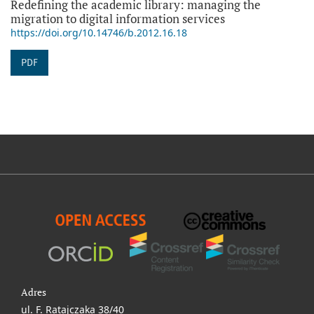
Redefining the academic library: managing the
migration to digital information services
https://doi.org/10.14746/b.2012.16.18
PDF
Adres
ul. F. Ratajczaka 38/40