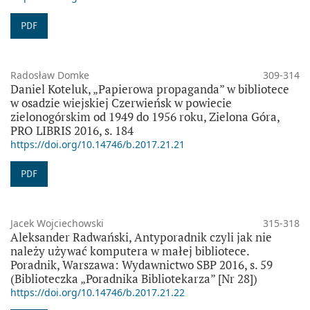
PDF
Radosław Domke
309-314
Daniel Koteluk, „Papierowa propaganda” w bibliotece
w osadzie wiejskiej Czerwieńsk w powiecie
zielonogórskim od 1949 do 1956 roku, Zielona Góra,
PRO LIBRIS 2016, s. 184
https://doi.org/10.14746/b.2017.21.21
PDF
Jacek Wojciechowski
315-318
Aleksander Radwański, Antyporadnik czyli jak nie
należy używać komputera w małej bibliotece.
Poradnik, Warszawa: Wydawnictwo SBP 2016, s. 59
(Biblioteczka „Poradnika Bibliotekarza” [Nr 28])
https://doi.org/10.14746/b.2017.21.22