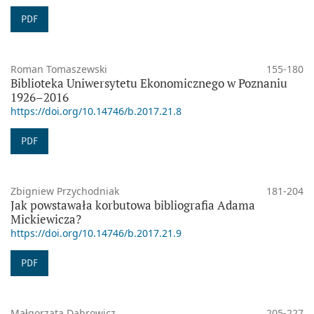
PDF
Roman Tomaszewski
155-180
Biblioteka Uniwersytetu Ekonomicznego w Poznaniu
1926–2016
https://doi.org/10.14746/b.2017.21.8
PDF
Zbigniew Przychodniak
181-204
Jak powstawała korbutowa bibliografia Adama
Mickiewicza?
https://doi.org/10.14746/b.2017.21.9
PDF
Małgorzata Dąbrowicz
205-227