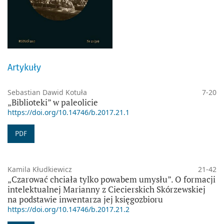
Artykuły
Sebastian Dawid Kotuła
7-20
„Biblioteki” w paleolicie
https://doi.org/10.14746/b.2017.21.1
PDF
Kamila Kłudkiewicz
21-42
„Czarować chciała tylko powabem umysłu”. O formacji
intelektualnej Marianny z Ciecierskich Skórzewskiej
na podstawie inwentarza jej księgozbioru
https://doi.org/10.14746/b.2017.21.2