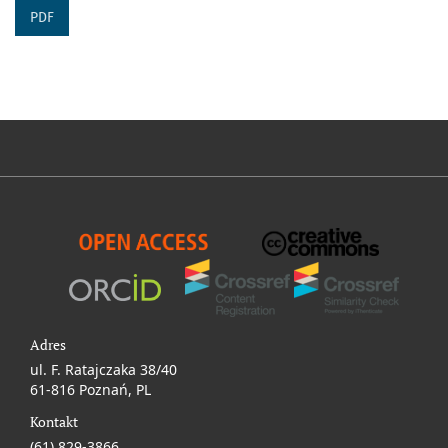
PDF
Adres
ul. F. Ratajczaka 38/40
61-816 Poznań, PL
Kontakt
(61) 829-3866