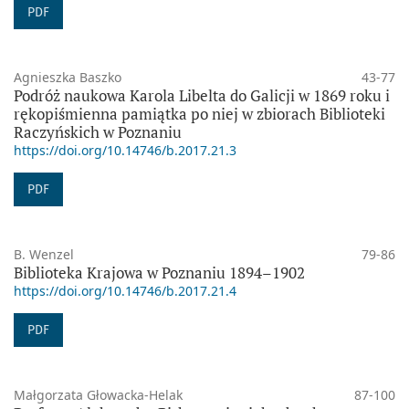
PDF
Agnieszka Baszko
43-77
Podróż naukowa Karola Libelta do Galicji w 1869 roku i
rękopiśmienna pamiątka po niej w zbiorach Biblioteki
Raczyńskich w Poznaniu
https://doi.org/10.14746/b.2017.21.3
PDF
B. Wenzel
79-86
Biblioteka Krajowa w Poznaniu 1894–1902
https://doi.org/10.14746/b.2017.21.4
PDF
Małgorzata Głowacka-Helak
87-100