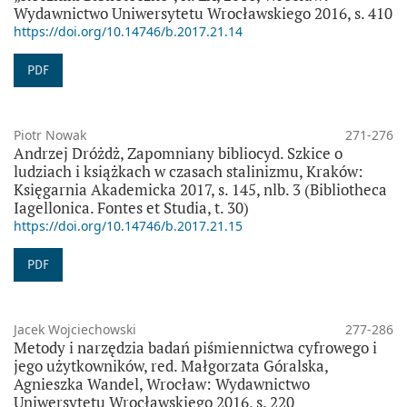
Wydawnictwo Uniwersytetu Wrocławskiego 2016, s. 410
https://doi.org/10.14746/b.2017.21.14
PDF
Piotr Nowak
271-276
Andrzej Dróżdż, Zapomniany bibliocyd. Szkice o
ludziach i książkach w czasach stalinizmu, Kraków:
Księgarnia Akademicka 2017, s. 145, nlb. 3 (Bibliotheca
Iagellonica. Fontes et Studia, t. 30)
https://doi.org/10.14746/b.2017.21.15
PDF
Jacek Wojciechowski
277-286
Metody i narzędzia badań piśmiennictwa cyfrowego i
jego użytkowników, red. Małgorzata Góralska,
Agnieszka Wandel, Wrocław: Wydawnictwo
Uniwersytetu Wrocławskiego 2016, s. 220