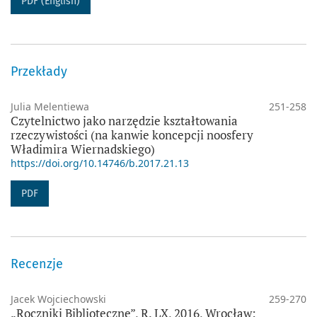
PDF (English)
Przekłady
Julia Melentiewa
251-258
Czytelnictwo jako narzędzie kształtowania
rzeczywistości (na kanwie koncepcji noosfery
Władimira Wiernadskiego)
https://doi.org/10.14746/b.2017.21.13
PDF
Recenzje
Jacek Wojciechowski
259-270
„Roczniki Biblioteczne”, R. LX, 2016, Wrocław: