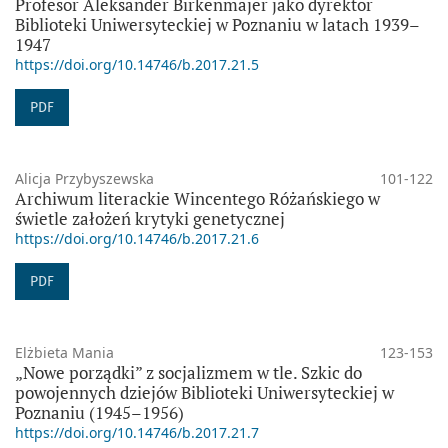
Profesor Aleksander Birkenmajer jako dyrektor
Biblioteki Uniwersyteckiej w Poznaniu w latach 1939–
1947
https://doi.org/10.14746/b.2017.21.5
PDF
Alicja Przybyszewska
101-122
Archiwum literackie Wincentego Różańskiego w
świetle założeń krytyki genetycznej
https://doi.org/10.14746/b.2017.21.6
PDF
Elżbieta Mania
123-153
„Nowe porządki” z socjalizmem w tle. Szkic do
powojennych dziejów Biblioteki Uniwersyteckiej w
Poznaniu (1945–1956)
https://doi.org/10.14746/b.2017.21.7