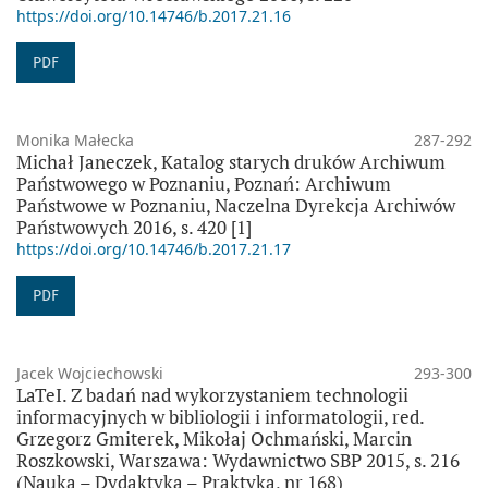
https://doi.org/10.14746/b.2017.21.16
PDF
Monika Małecka
287-292
Michał Janeczek, Katalog starych druków Archiwum
Państwowego w Poznaniu, Poznań: Archiwum
Państwowe w Poznaniu, Naczelna Dyrekcja Archiwów
Państwowych 2016, s. 420 [1]
https://doi.org/10.14746/b.2017.21.17
PDF
Jacek Wojciechowski
293-300
LaTeI. Z badań nad wykorzystaniem technologii
informacyjnych w bibliologii i informatologii, red.
Grzegorz Gmiterek, Mikołaj Ochmański, Marcin
Roszkowski, Warszawa: Wydawnictwo SBP 2015, s. 216
(Nauka – Dydaktyka – Praktyka, nr 168)