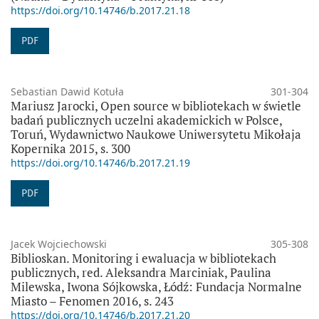
https://doi.org/10.14746/b.2017.21.18
PDF
Sebastian Dawid Kotuła
301-304
Mariusz Jarocki, Open source w bibliotekach w świetle
badań publicznych uczelni akademickich w Polsce,
Toruń, Wydawnictwo Naukowe Uniwersytetu Mikołaja
Kopernika 2015, s. 300
https://doi.org/10.14746/b.2017.21.19
PDF
Jacek Wojciechowski
305-308
Biblioskan. Monitoring i ewaluacja w bibliotekach
publicznych, red. Aleksandra Marciniak, Paulina
Milewska, Iwona Sójkowska, Łódź: Fundacja Normalne
Miasto – Fenomen 2016, s. 243
https://doi.org/10.14746/b.2017.21.20