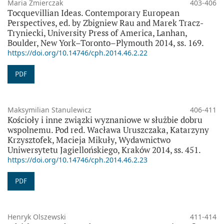
Maria Zmierczak
403-406
Tocquevillian Ideas. Contemporary European
Perspectives, ed. by Zbigniew Rau and Marek Tracz-
Tryniecki, University Press of America, Lanhan,
Boulder, New York–Toronto–Plymouth 2014, ss. 169.
https://doi.org/10.14746/cph.2014.46.2.22
PDF
Maksymilian Stanulewicz
406-411
Kościoły i inne związki wyznaniowe w służbie dobru
wspolnemu. Pod red. Wacława Uruszczaka, Katarzyny
Krzysztofek, Macieja Mikuły, Wydawnictwo
Uniwersytetu Jagiellońskiego, Kraków 2014, ss. 451.
https://doi.org/10.14746/cph.2014.46.2.23
PDF
Henryk Olszewski
411-414