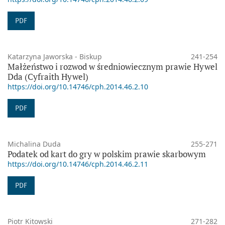
PDF
Katarzyna Jaworska - Biskup
241-254
Małżeństwo i rozwod w średniowiecznym prawie Hywel
Dda (Cyfraith Hywel)
https://doi.org/10.14746/cph.2014.46.2.10
PDF
Michalina Duda
255-271
Podatek od kart do gry w polskim prawie skarbowym
https://doi.org/10.14746/cph.2014.46.2.11
PDF
Piotr Kitowski
271-282