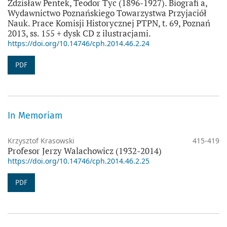
Zdzisław Pentek, Teodor Tyc (1896-1927). Biografi a,
Wydawnictwo Poznańskiego Towarzystwa Przyjaciół
Nauk. Prace Komisji Historycznej PTPN, t. 69, Poznań
2013, ss. 155 + dysk CD z ilustracjami.
https://doi.org/10.14746/cph.2014.46.2.24
PDF
In Memoriam
Krzysztof Krasowski
415-419
Profesor Jerzy Walachowicz (1932-2014)
https://doi.org/10.14746/cph.2014.46.2.25
PDF