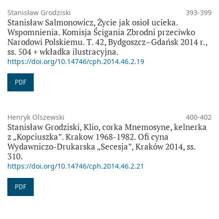
Stanisław Grodziski
393-399
Stanisław Salmonowicz, Życie jak osioł ucieka.
Wspomnienia. Komisja Ścigania Zbrodni przeciwko
Narodowi Polskiemu. T. 42, Bydgoszcz–Gdańsk 2014 r.,
ss. 504 + wkładka ilustracyjna.
https://doi.org/10.14746/cph.2014.46.2.19
PDF
Henryk Olszewski
400-402
Stanisław Grodziski, Klio, corka Mnemosyne, kelnerka
z „Kopciuszka”. Krakow 1968-1982. Ofi cyna
Wydawniczo-Drukarska „Secesja”, Kraków 2014, ss.
310.
https://doi.org/10.14746/cph.2014.46.2.21
PDF