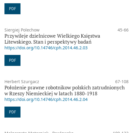
PDF
Siergiej Polechow
45-66
Przywileje dzielnicowe Wielkiego Księstwa
Litewskiego. Stan i perspektywy badań
https://doi.org/10.14746/cph.2014.46.2.03
PDF
Herbert Szurgacz
67-108
Położenie prawne robotnikow polskich zatrudnionych
w Rzeszy Niemieckiej w latach 1880-1918
https://doi.org/10.14746/cph.2014.46.2.04
PDF