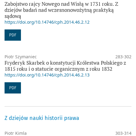
Zabojstwo rajcy Nowego nad Wisłą w 1731 roku. Z
dziejów badań nad wczesnonowożytną praktyką
sądową
https://doi.org/10.14746/cph.2014.46.2.12
PDF
Piotr Szymaniec
283-302
Fryderyk Skarbek o konstytucji Królestwa Polskiego z
1815 roku i o statucie organicznym z roku 1832
https://doi.org/10.14746/cph.2014.46.2.13
PDF
Z dziejów nauki historii prawa
Piotr Kimla
303-314