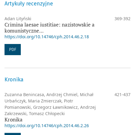
Artykuły recenzyjne
Adan Lityński
369-392
Crimina laesae iustitiae: nazistowskie a
komunistyczne...
https://doi.org/10.14746/cph.2014.46.2.18
PDF
Kronika
Zuzanna Benincasa, Andrzej Chmiel, Michał
421-437
Urbańczyk, Maria Zmierczak, Piotr
Pomianowski, Grzegorz Ławnikowicz, Andrzej
Zakrzewski, Tomasz Chłopecki
Kronika
https://doi.org/10.14746/cph.2014.46.2.26