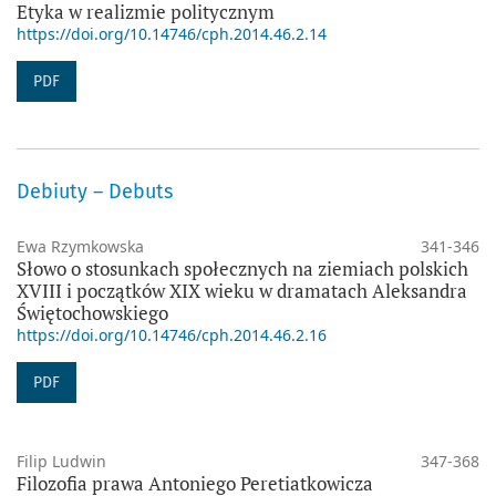
Etyka w realizmie politycznym
https://doi.org/10.14746/cph.2014.46.2.14
PDF
Debiuty – Debuts
Ewa Rzymkowska
341-346
Słowo o stosunkach społecznych na ziemiach polskich
XVIII i początków XIX wieku w dramatach Aleksandra
Świętochowskiego
https://doi.org/10.14746/cph.2014.46.2.16
PDF
Filip Ludwin
347-368
Filozofia prawa Antoniego Peretiatkowicza