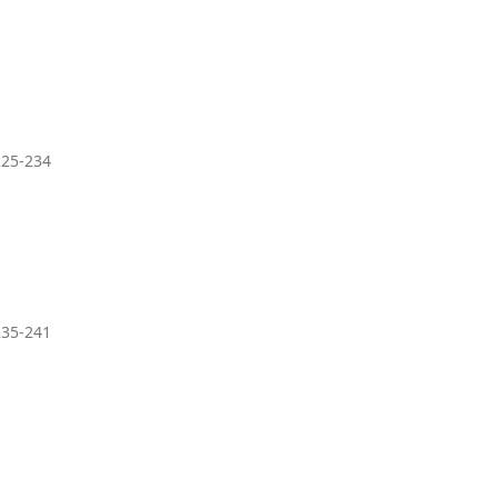
225-234
235-241