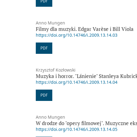
PDF
Anno Mungen
Filmy dla muzyki. Edgar Varèse i Bill Viola
https://doi.org/10.14746/i.2009.13.14.03
PDF
Krzysztof Kozłowski
Muzyka i horror. "Lśnienie" Stanleya Kubric
https://doi.org/10.14746/i.2009.13.14.04
PDF
Anno Mungen
W drodze do "opery filmowej". Muzyczne ek
https://doi.org/10.14746/i.2009.13.14.05