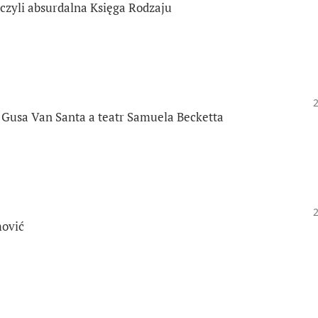
, czyli absurdalna Księga Rodzaju
 Gusa Van Santa a teatr Samuela Becketta
mović