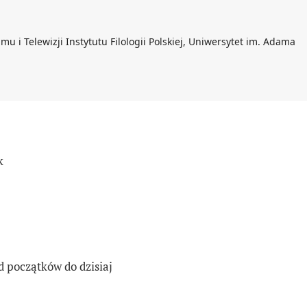
lmu i Telewizji Instytutu Filologii Polskiej, Uniwersytet im. Adama
k
d początków do dzisiaj