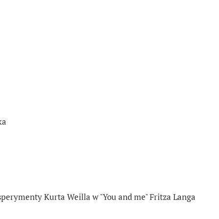
ka
sperymenty Kurta Weilla w "You and me" Fritza Langa