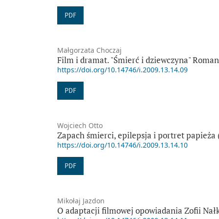
PDF
Małgorzata Choczaj
Film i dramat. "Śmierć i dziewczyna" Roma
https://doi.org/10.14746/i.2009.13.14.09
PDF
Wojciech Otto
Zapach śmierci, epilepsja i portret papieża
https://doi.org/10.14746/i.2009.13.14.10
PDF
Mikołaj Jazdon
O adaptacji filmowej opowiadania Zofii Nał