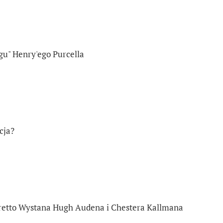
u" Henry'ego Purcella
cja?
libretto Wystana Hugh Audena i Chestera Kallmana