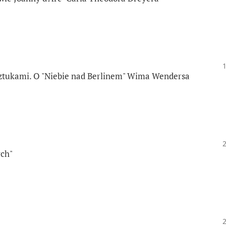
sztukami. O "Niebie nad Berlinem" Wima Wendersa
ych"