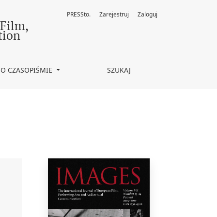
PRESSto.
Zarejestruj
Zaloguj
 Film,
tion
O CZASOPIŚMIE
SZUKAJ