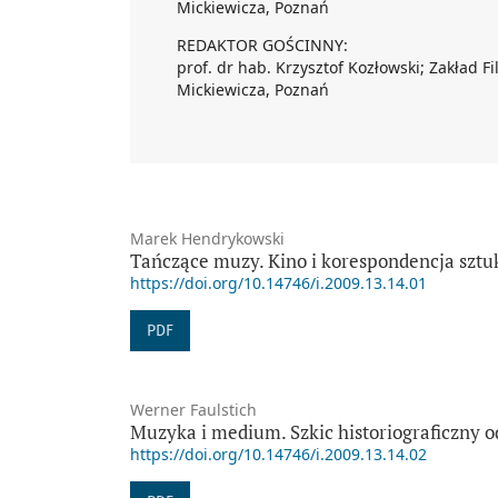
Mickiewicza, Poznań
REDAKTOR GOŚCINNY:
prof. dr hab. Krzysztof Kozłowski; Zakład Fi
Mickiewicza, Poznań
Marek Hendrykowski
Tańczące muzy. Kino i korespondencja sztu
https://doi.org/10.14746/i.2009.13.14.01
PDF
Werner Faulstich
Muzyka i medium. Szkic historiograficzny o
https://doi.org/10.14746/i.2009.13.14.02