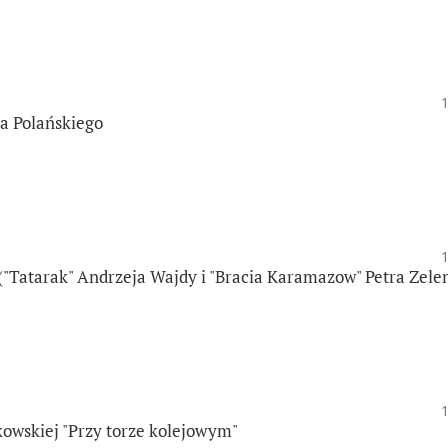
na Polańskiego
 ("Tatarak" Andrzeja Wajdy i "Bracia Karamazow" Petra Zele
kowskiej "Przy torze kolejowym"