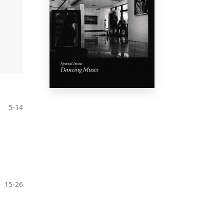
5-14
15-26