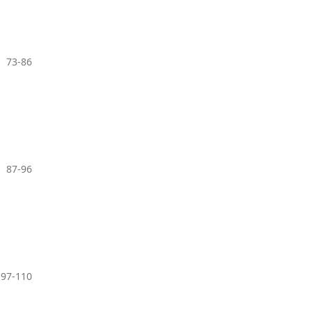
73-86
87-96
97-110