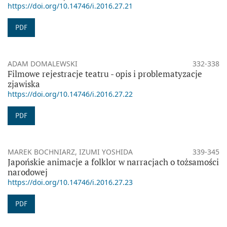
https://doi.org/10.14746/i.2016.27.21
PDF
ADAM DOMALEWSKI
332-338
Filmowe rejestracje teatru - opis i problematyzacje
zjawiska
https://doi.org/10.14746/i.2016.27.22
PDF
MAREK BOCHNIARZ, IZUMI YOSHIDA
339-345
Japońskie animacje a folklor w narracjach o tożsamości
narodowej
https://doi.org/10.14746/i.2016.27.23
PDF