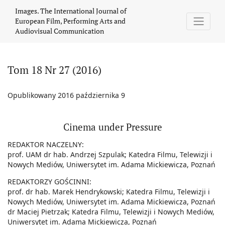
Tom 18 Nr 27 (2016): Cinema under Pressure
Images. The International Journal of
European Film, Performing Arts and
Audiovisual Communication
Tom 18 Nr 27 (2016)
Opublikowany 2016 października 9
Cinema under Pressure
REDAKTOR NACZELNY:
prof. UAM dr hab. Andrzej Szpulak; Katedra Filmu, Telewizji i
Nowych Mediów, Uniwersytet im. Adama Mickiewicza, Poznań
REDAKTORZY GOŚCINNI:
prof. dr hab. Marek Hendrykowski; Katedra Filmu, Telewizji i
Nowych Mediów, Uniwersytet im. Adama Mickiewicza, Poznań
dr Maciej Pietrzak; Katedra Filmu, Telewizji i Nowych Mediów,
Uniwersytet im. Adama Mickiewicza, Poznań