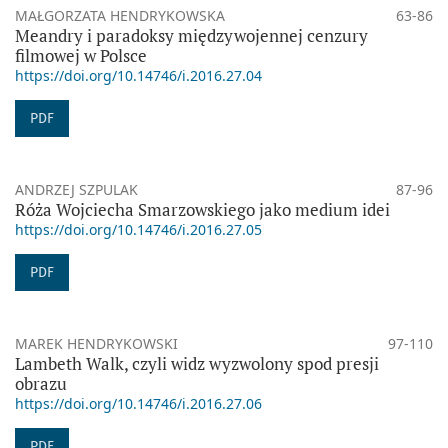
MAŁGORZATA HENDRYKOWSKA
63-86
Meandry i paradoksy międzywojennej cenzury
filmowej w Polsce
https://doi.org/10.14746/i.2016.27.04
PDF
ANDRZEJ SZPULAK
87-96
Róża Wojciecha Smarzowskiego jako medium idei
https://doi.org/10.14746/i.2016.27.05
PDF
MAREK HENDRYKOWSKI
97-110
Lambeth Walk, czyli widz wyzwolony spod presji
obrazu
https://doi.org/10.14746/i.2016.27.06
PDF