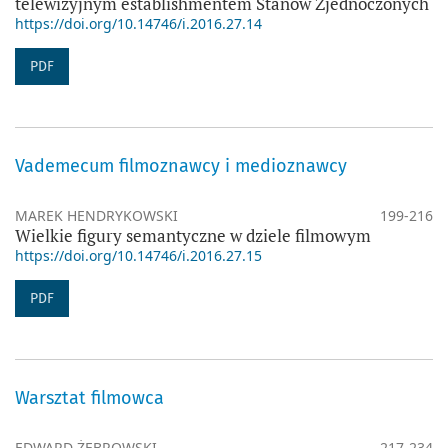
telewizyjnym establishmentem Stanów Zjednoczonych
https://doi.org/10.14746/i.2016.27.14
PDF
Vademecum filmoznawcy i medioznawcy
MAREK HENDRYKOWSKI
199-216
Wielkie figury semantyczne w dziele filmowym
https://doi.org/10.14746/i.2016.27.15
PDF
Warsztat filmowca
EDWARD ŻEBROWSKI
217-234