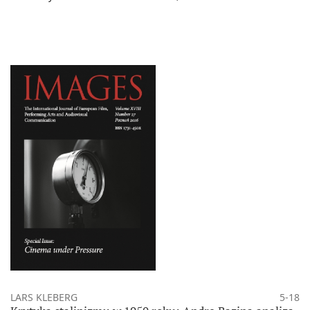
LARS KLEBERG
5-18