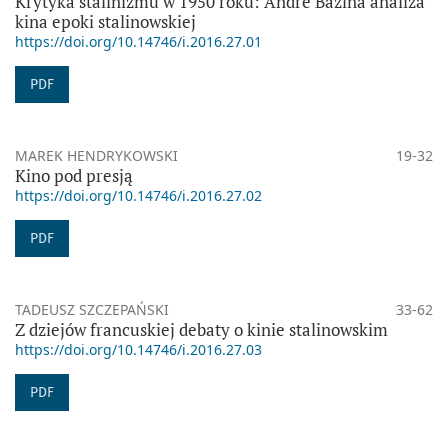
Krytyka stalinizmu w 1950 roku: Andre Bazina analiza
kina epoki stalinowskiej
https://doi.org/10.14746/i.2016.27.01
PDF
MAREK HENDRYKOWSKI
19-32
Kino pod presją
https://doi.org/10.14746/i.2016.27.02
PDF
TADEUSZ SZCZEPAŃSKI
33-62
Z dziejów francuskiej debaty o kinie stalinowskim
https://doi.org/10.14746/i.2016.27.03
PDF