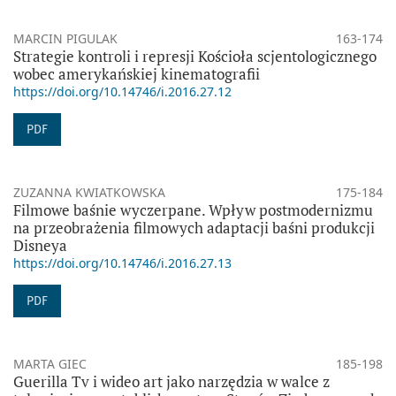
MARCIN PIGULAK
163-174
Strategie kontroli i represji Kościoła scjentologicznego
wobec amerykańskiej kinematografii
https://doi.org/10.14746/i.2016.27.12
PDF
ZUZANNA KWIATKOWSKA
175-184
Filmowe baśnie wyczerpane. Wpływ postmodernizmu
na przeobrażenia filmowych adaptacji baśni produkcji
Disneya
https://doi.org/10.14746/i.2016.27.13
PDF
MARTA GIEC
185-198
Guerilla Tv i wideo art jako narzędzia w walce z