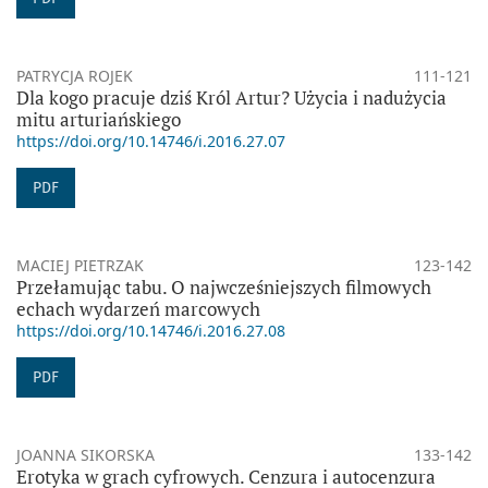
PATRYCJA ROJEK
111-121
Dla kogo pracuje dziś Król Artur? Użycia i nadużycia
mitu arturiańskiego
https://doi.org/10.14746/i.2016.27.07
PDF
MACIEJ PIETRZAK
123-142
Przełamując tabu. O najwcześniejszych filmowych
echach wydarzeń marcowych
https://doi.org/10.14746/i.2016.27.08
PDF
JOANNA SIKORSKA
133-142
Erotyka w grach cyfrowych. Cenzura i autocenzura