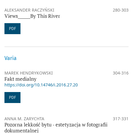
ALEKSANDER RACZYŃSKI
280-303
Views______By This River
PDF
Varia
MAREK HENDRYKOWSKI
304-316
Fakt medialny
https://doi.org/10.14746/i.2016.27.20
PDF
ANNA M. ZARYCHTA
317-331
Pozorna lekkość bytu - estetyzacja w fotografii
dokumentalnej