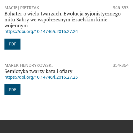
MACIEJ PIETRZAK
346-353
Bohater o wielu twarzach. Ewolucja syjonistycznego
mitu Sabry we współczesnym izraelskim kinie
wojennym
https://doi.org/10.14746/i.2016.27.24
PDF
MAREK HENDRYKOWSKI
354-364
Semiotyka twarzy kata i ofiary
https://doi.org/10.14746/i.2016.27.25
PDF