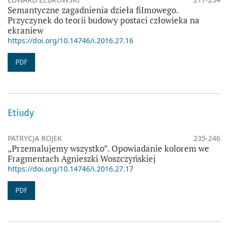
Semantyczne zagadnienia dzieła fiImowego.
Przyczynek do teorii budowy postaci człowieka na
ekraniew
https://doi.org/10.14746/i.2016.27.16
PDF
Etiudy
PATRYCJA ROJEK
235-246
„Przemalujemy wszystko”. Opowiadanie kolorem we
Fragmentach Agnieszki Woszczyńskiej
https://doi.org/10.14746/i.2016.27.17
PDF