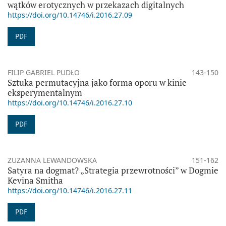
wątków erotycznych w przekazach digitalnych
https://doi.org/10.14746/i.2016.27.09
PDF
FILIP GABRIEL PUDŁO
143-150
Sztuka permutacyjna jako forma oporu w kinie
eksperymentalnym
https://doi.org/10.14746/i.2016.27.10
PDF
ZUZANNA LEWANDOWSKA
151-162
Satyra na dogmat? „Strategia przewrotności” w Dogmie
Kevina Smitha
https://doi.org/10.14746/i.2016.27.11
PDF